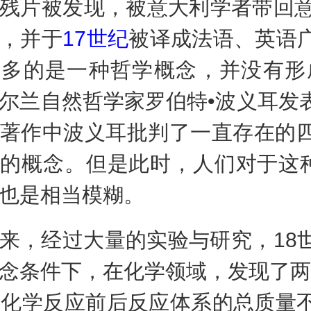
残片被发现，被意大利学者带回意
，并于
17世纪
被译成法语、英语
多的是一种哲学概念，并没有形成
尔兰自然哲学家罗伯特•波义耳发
著作中波义耳批判了一直存在的
的概念。但是此时，人们对于这种
也是相当模糊。
，经过大量的实验与研究，18世
念条件下，在化学领域，发现了两
化学反应前后反应体系的总质量