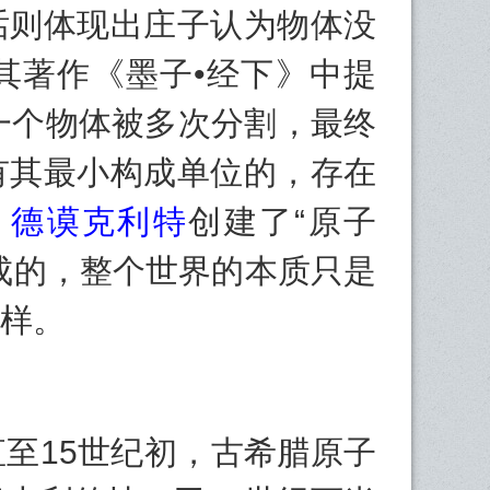
话则体现出庄子认为物体没
其著作《墨子•经下》中提
一个物体被多次分割，最终
有其最小构成单位的，存在
，
德谟克利特
创建了“原子
成的，整个世界的本质只是
样。
15世纪初，古希腊原子