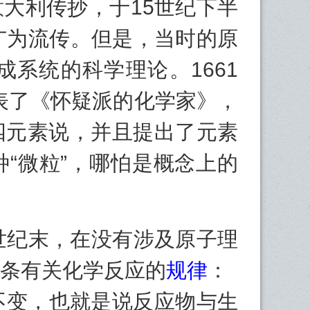
大利传抄，于15世纪下半
广为流传。但是，当时的原
系统的科学理论。1661
表了《怀疑派的化学家》，
四元素说，并且提出了元素
“微粒”，哪怕是概念上的
纪末，在没有涉及原子理
条有关化学反应的
规律
：
不变，也就是说反应物与生