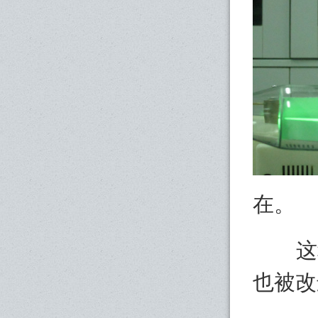
在。
这种
也被改