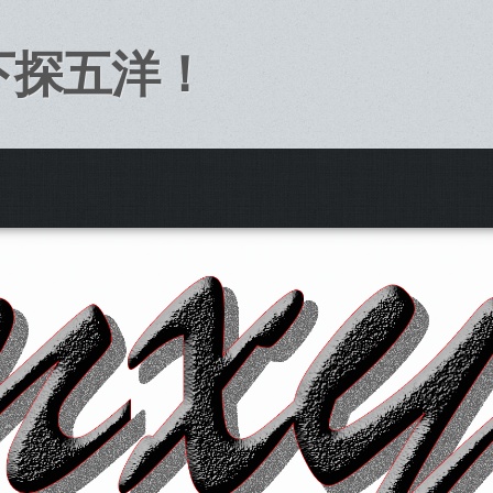
下探五洋！