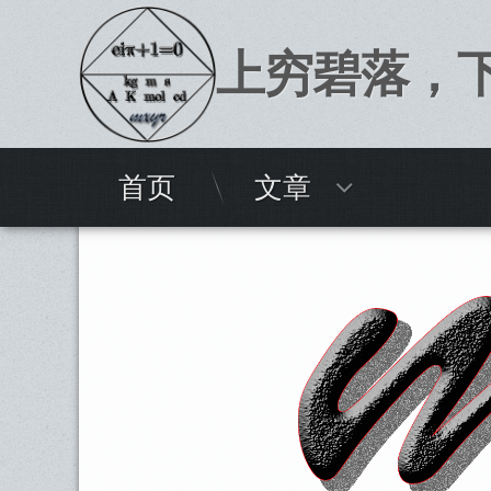
上穷碧落，
Skip
首页
文章
Top
to
content