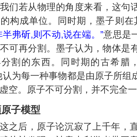
我们若从物理的角度来看，这句
的构成单位。同时期，墨子则在
非半弗斫,则不动,说在端。”
意思是
不可再分割。墨子认为，物体是
再分割的东西。同时期的古希腊
他认为每一种事物都是由原子所组
虚空。原子不可分割，并不完全一
顿原子模型
之后，原子论沉寂了上千年，直至