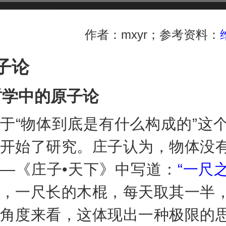
ent
作者：mxyr；参考资料：
子论
哲学中的原子论
“物体到底是有什么构成的”这个
开始了研究。庄子认为，物体没
—《庄子•天下》中写道：
“一尺
，一尺长的木棍，每天取其一半
角度来看，这体现出一种极限的