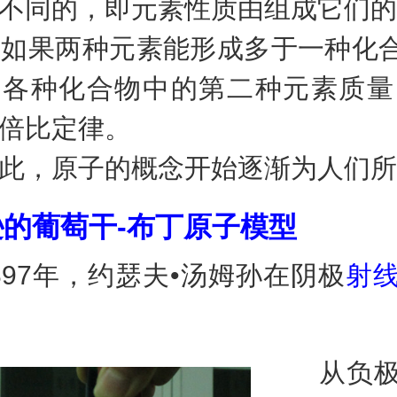
不同的，即元素性质由组成它们的
如果两种元素能形成多于一种化
，各种化合物中的第二种元素质量
倍比定律。
，原子的概念开始逐渐为人们所
的葡萄干-布丁原子模型
7年，约瑟夫•汤姆孙在阴极
射
从负极发