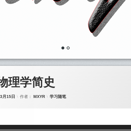
物理学简史
年3月15日
作者：
MXYR
CATEGORIES:
学习随笔